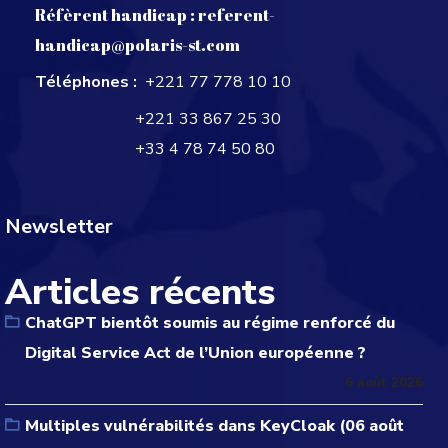
Réfèrent handicap :
referent-
handicap@polaris-st.com
Téléphones :
+221 77 778 10 10
+221 33 867 25 30
+33 4 78 74 50 80
Newsletter
Articles récents
ChatGPT bientôt soumis au régime renforcé du
Digital Service Act de l’Union européenne ?
6 août 2026
Multiples vulnérabilités dans KeyCloak (06 août