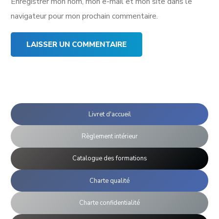
Enregistrer mon nom, mon e-mail et mon site dans le
navigateur pour mon prochain commentaire.
Livret d'accueil
Règlement intérieur
Catalogue des formations
Charte qualité
Charte confidentialité