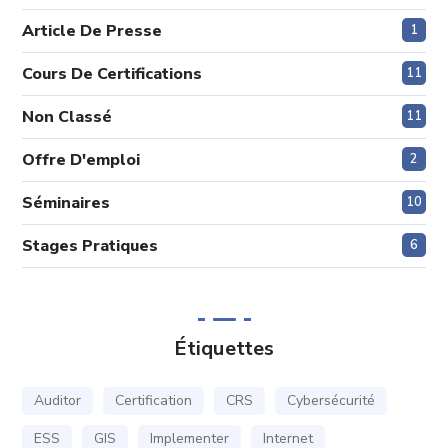
Article De Presse
1
Cours De Certifications
11
Non Classé
11
Offre D'emploi
2
Séminaires
10
Stages Pratiques
6
Étiquettes
Auditor
Certification
CRS
Cybersécurité
ESS
GIS
Implementer
Internet