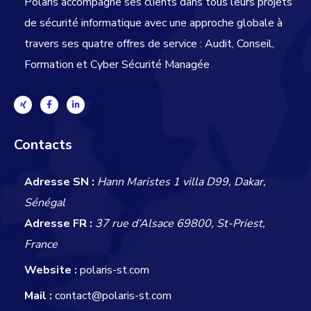
Polaris accompagne ses clients dans tous leurs projets
de sécurité informatique avec une approche globale
à
travers ses quatre offres de service : Audit, Conseil,
Formation et Cyber Sécurité Managée
Contacts
Adresse SN :
Hann Maristes 1 villa D99, Dakar,
Sénégal
Adresse FR :
37 rue d’Alsace 69800, St-Priest,
France
Website :
polaris-st.com
Mail :
contact@polaris-st.com