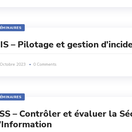
ÉMINAIRES
IS – Pilotage et gestion d’incid
 Octobre 2023
0 Comments
ÉMINAIRES
SS – Contrôler et évaluer la S
’Information