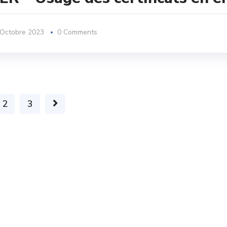
 Octobre 2023
0 Comments
2
3