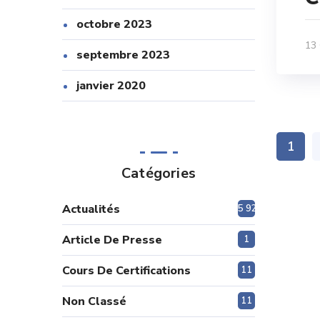
octobre 2023
13
septembre 2023
janvier 2020
1
Catégories
Actualités
5 920
Article De Presse
1
Cours De Certifications
11
Non Classé
11