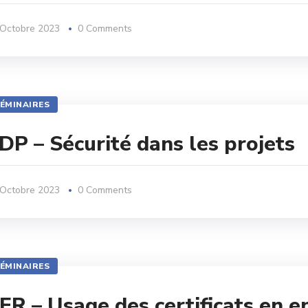
 Octobre 2023
0 Comments
ÉMINAIRES
DP – Sécurité dans les projets
 Octobre 2023
0 Comments
ÉMINAIRES
ER – Usage des certificats en e