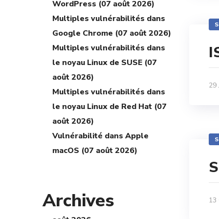
WordPress (07 août 2026)
Multiples vulnérabilités dans
S
Google Chrome (07 août 2026)
I
Multiples vulnérabilités dans
le noyau Linux de SUSE (07
août 2026)
29 
Multiples vulnérabilités dans
le noyau Linux de Red Hat (07
août 2026)
Vulnérabilité dans Apple
S
macOS (07 août 2026)
S
Archives
13