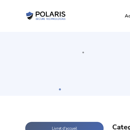
Ac
Cate
Livret d'accueil