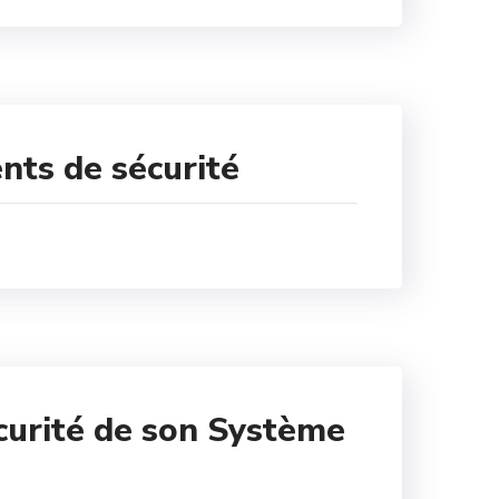
ents de sécurité
écurité de son Système