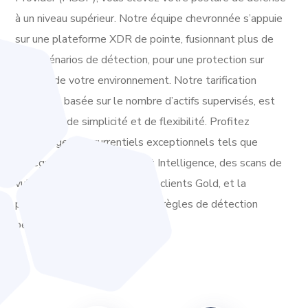
à un niveau supérieur. Notre équipe chevronnée s’appuie
sur une plateforme XDR de pointe, fusionnant plus de
700 scénarios de détection, pour une protection sur
mesure de votre environnement. Notre tarification
novatrice, basée sur le nombre d’actifs supervisés, est
synonyme de simplicité et de flexibilité. Profitez
d’avantages concurrentiels exceptionnels tels que
l’intégration de Cyber Threat Intelligence, des scans de
vulnérabilité gratuits pour les clients Gold, et la
possibilité de développer des règles de détection
personnalisées à faible coût.