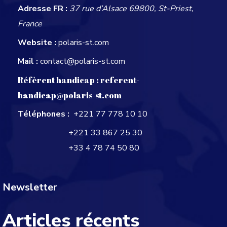
Adresse FR :
37 rue d’Alsace 69800, St-Priest,
France
Website :
polaris-st.com
Mail :
contact@polaris-st.com
Réfèrent handicap :
referent-
handicap@polaris-st.com
Téléphones :
+221 77 778 10 10
+221 33 867 25 30
+33 4 78 74 50 80
Newsletter
Articles récents