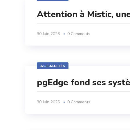
Attention à Mistic, 
30 Juin 2026
0 Comments
ACTUALITÉS
pgEdge fond ses syst
30 Juin 2026
0 Comments