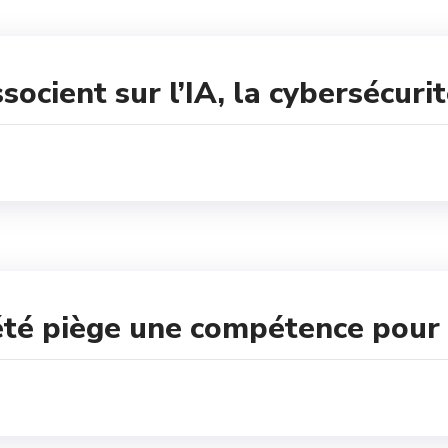
socient sur l’IA, la cybersécuri
iété piège une compétence pour