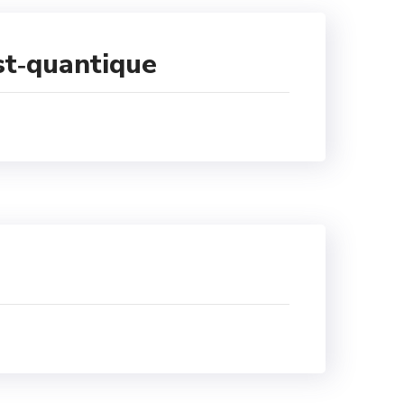
ost‑quantique