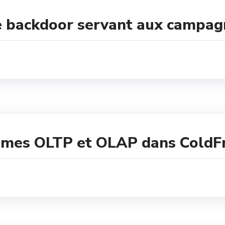
une backdoor servant aux camp
èmes OLTP et OLAP dans ColdF