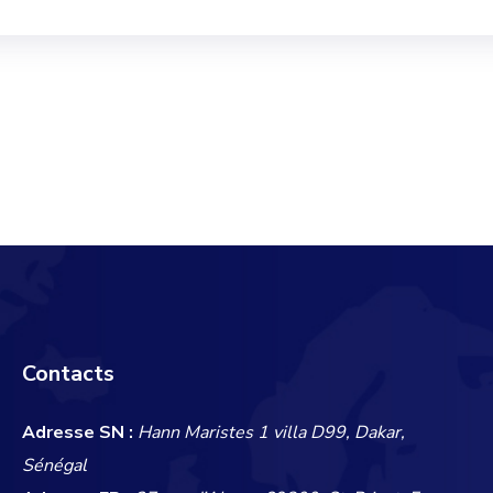
Contacts
Adresse SN :
Hann Maristes 1 villa D99, Dakar,
Sénégal