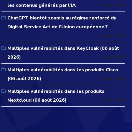
les contenus générés par l’IA
6 août 2026
ChatGPT bientôt soumis au régime renforcé du
Digital Service Act de l’Union européenne ?
6 août 2026
Multiples vulnérabilités dans KeyCloak (06 août
2026)
6 août 2026
Multiples vulnérabilités dans les produits Cisco
(06 août 2026)
6 août 2026
Multiples vulnérabilités dans les produits
Nextcloud (06 août 2026)
6 août 2026