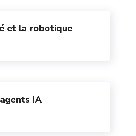
té et la robotique
 agents IA