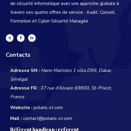
de sécurité informatique avec une approche globale
à
travers ses quatre offres de service : Audit, Conseil,
Formation et Cyber Sécurité Managée
Contacts
Adresse SN :
Hann Maristes 1 villa D99, Dakar,
Sénégal
Adresse FR :
37 rue d’Alsace 69800, St-Priest,
France
Website :
polaris-st.com
Mail :
contact@polaris-st.com
Réfèrent handicap :
referent-