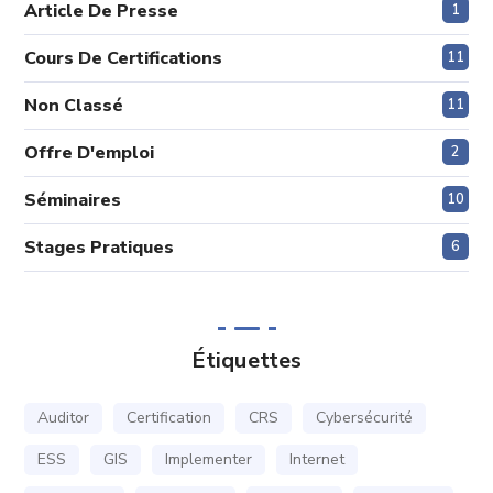
Article De Presse
1
Cours De Certifications
11
Non Classé
11
Offre D'emploi
2
Séminaires
10
Stages Pratiques
6
Étiquettes
Auditor
Certification
CRS
Cybersécurité
ESS
GIS
Implementer
Internet