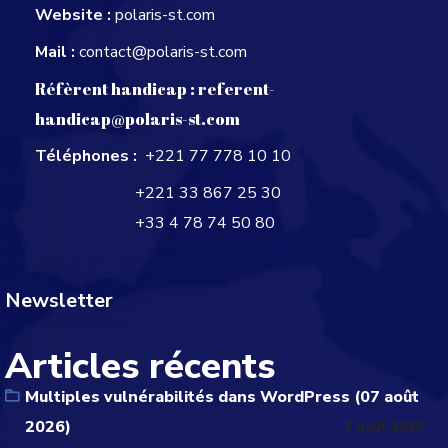
Website :
polaris-st.com
Mail :
contact@polaris-st.com
Réfèrent handicap :
referent-
handicap@polaris-st.com
Téléphones :
+221 77 778 10 10
+221 33 867 25 30
+33 4 78 74 50 80
Newsletter
Articles récents
Multiples vulnérabilités dans WordPress (07 août
2026)
7 août 2026