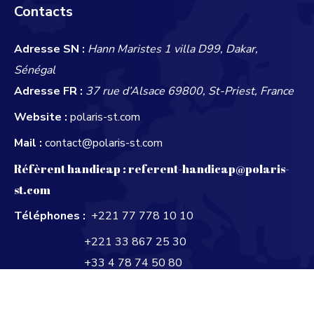
Contacts
Adresse SN :
Hann Maristes 1 villa D99, Dakar,
Sénégal
Adresse FR :
37 rue d’Alsace 69800, St-Priest, France
Website :
polaris-st.com
Mail :
contact@polaris-st.com
Réfèrent handicap :
referent-handicap@polaris-
st.com
Téléphones :
+221 77 778 10 10
+221 33 867 25 30
+33 4 78 74 50 80