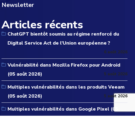
Newsletter
Articles récents
ChatGPT bientôt soumis au régime renforcé du
Digital Service Act de l’Union européenne ?
6 août 2026
Vulnérabilité dans Mozilla Firefox pour Android
(05 août 2026)
5 août 2026
Multiples vulnérabilités dans les produits Veeam
(05 août 2026)
5 août 2026
Multiples vulnérabilités dans Google Pixel (05
août 2026)
5 août 2026
Multiples vulnérabilités dans HPE Aruba