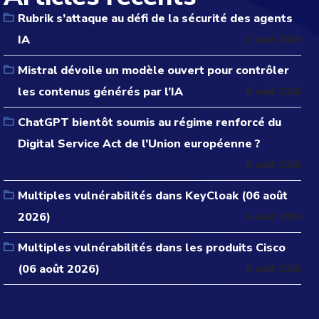
Rubrik s’attaque au défi de la sécurité des agents
IA
6 août 2026
Mistral dévoile un modèle ouvert pour contrôler
les contenus générés par l’IA
6 août 2026
ChatGPT bientôt soumis au régime renforcé du
Digital Service Act de l’Union européenne ?
6 août 2026
Multiples vulnérabilités dans KeyCloak (06 août
2026)
6 août 2026
Multiples vulnérabilités dans les produits Cisco
(06 août 2026)
6 août 2026