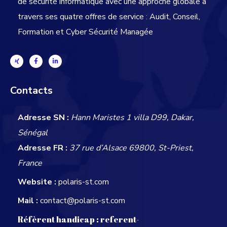
de sécurité informatique avec une approche globale
à
travers ses quatre offres de service : Audit, Conseil,
Formation et Cyber Sécurité Managée
Contacts
Adresse SN :
Hann Maristes 1 villa D99, Dakar,
Sénégal
Adresse FR :
37 rue d’Alsace 69800, St-Priest,
France
Website :
polaris-st.com
Mail :
contact@polaris-st.com
Réfèrent handicap :
referent-