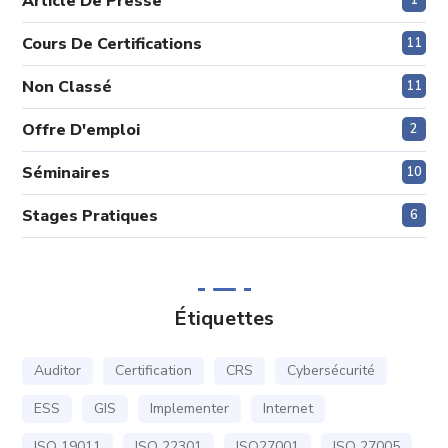
Article De Presse
1
Cours De Certifications
11
Non Classé
11
Offre D'emploi
2
Séminaires
10
Stages Pratiques
6
Étiquettes
Auditor
Certification
CRS
Cybersécurité
ESS
GIS
Implementer
Internet
ISO 19011
ISO 22301
ISO27001
ISO 27005