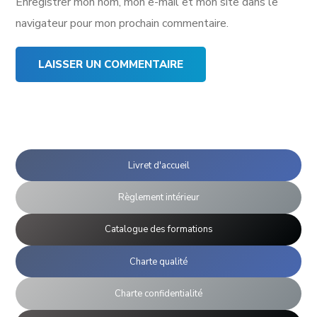
Enregistrer mon nom, mon e-mail et mon site dans le
navigateur pour mon prochain commentaire.
Livret d'accueil
Règlement intérieur
Catalogue des formations
Charte qualité
Charte confidentialité