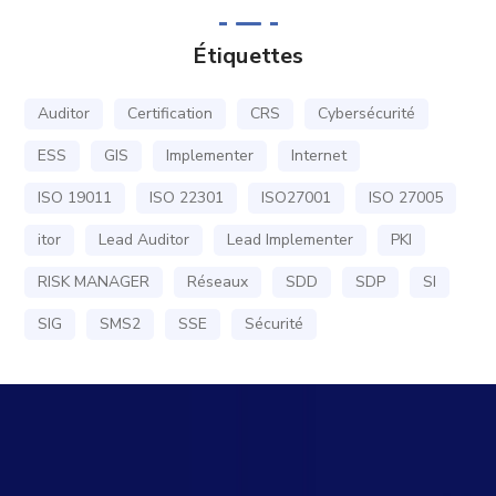
Étiquettes
Auditor
Certification
CRS
Cybersécurité
ESS
GIS
Implementer
Internet
ISO 19011
ISO 22301
ISO27001
ISO 27005
itor
Lead Auditor
Lead Implementer
PKI
RISK MANAGER
Réseaux
SDD
SDP
SI
SIG
SMS2
SSE
Sécurité