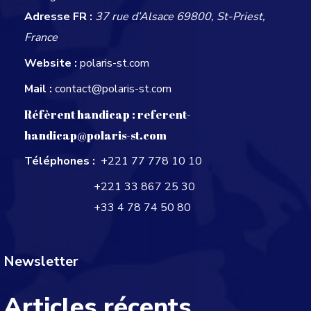
Adresse FR :
37 rue d’Alsace 69800, St-Priest,
France
Website :
polaris-st.com
Mail :
contact@polaris-st.com
Réfèrent handicap :
referent-
handicap@polaris-st.com
Téléphones :
+221 77 778 10 10
+221 33 867 25 30
+33 4 78 74 50 80
Newsletter
Articles récents