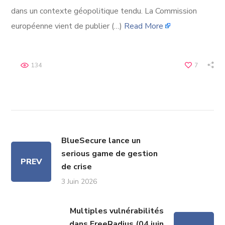
dans un contexte géopolitique tendu. La Commission
européenne vient de publier (…)
Read More
134
7
BlueSecure lance un
serious game de gestion
PREV
de crise
3 Juin 2026
Multiples vulnérabilités
dans FreeRadius (04 juin