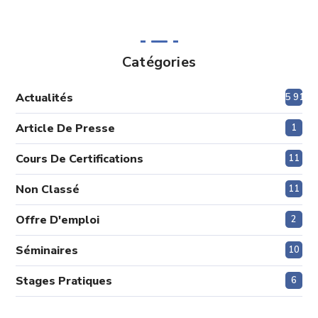
Catégories
Actualités
5 913
Article De Presse
1
Cours De Certifications
11
Non Classé
11
Offre D'emploi
2
Séminaires
10
Stages Pratiques
6