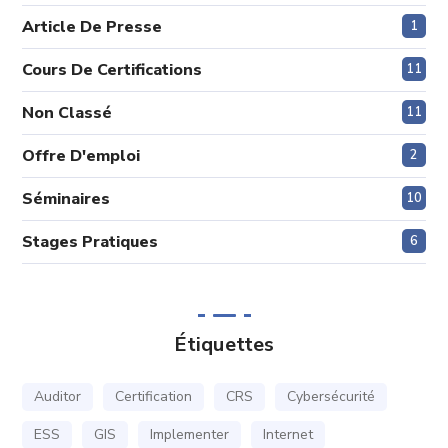
Article De Presse
1
Cours De Certifications
11
Non Classé
11
Offre D'emploi
2
Séminaires
10
Stages Pratiques
6
Étiquettes
Auditor
Certification
CRS
Cybersécurité
ESS
GIS
Implementer
Internet