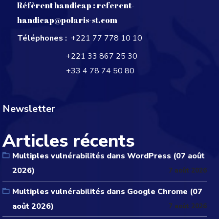
Réfèrent handicap :
referent-
handicap@polaris-st.com
Téléphones :
+221 77 778 10 10
+221 33 867 25 30
+33 4 78 74 50 80
Newsletter
Articles récents
Multiples vulnérabilités dans WordPress (07 août
2026)
7 août 2026
Multiples vulnérabilités dans Google Chrome (07
août 2026)
7 août 2026