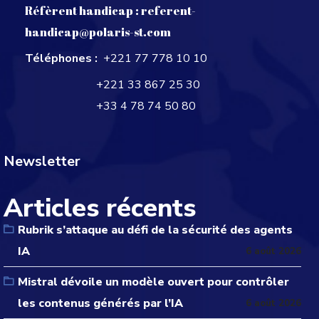
Réfèrent handicap :
referent-
handicap@polaris-st.com
Téléphones :
+221 77 778 10 10
+221 33 867 25 30
+33 4 78 74 50 80
Newsletter
Articles récents
Rubrik s’attaque au défi de la sécurité des agents
IA
6 août 2026
Mistral dévoile un modèle ouvert pour contrôler
les contenus générés par l’IA
6 août 2026