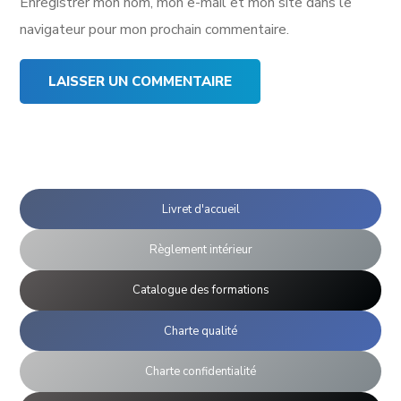
Enregistrer mon nom, mon e-mail et mon site dans le
navigateur pour mon prochain commentaire.
Livret d'accueil
Règlement intérieur
Catalogue des formations
Charte qualité
Charte confidentialité