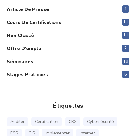
Article De Presse
1
Cours De Certifications
11
Non Classé
11
Offre D'emploi
2
Séminaires
10
Stages Pratiques
6
Étiquettes
Auditor
Certification
CRS
Cybersécurité
ESS
GIS
Implementer
Internet