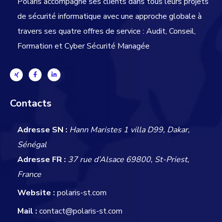
Polaris accompagne ses clients dans tous leurs projets
de sécurité informatique avec une approche globale
à
travers ses quatre offres de service : Audit, Conseil,
Formation et Cyber Sécurité Managée
Contacts
Adresse SN :
Hann Maristes 1 villa D99, Dakar,
Sénégal
Adresse FR :
37 rue d’Alsace 69800, St-Priest,
France
Website :
polaris-st.com
Mail :
contact@polaris-st.com