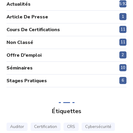
Actualités
5 920
Article De Presse
1
Cours De Certifications
11
Non Classé
11
Offre D'emploi
2
Séminaires
10
Stages Pratiques
6
Étiquettes
Auditor
Certification
CRS
Cybersécurité