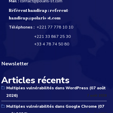
Mail :
contact@polaris-st.com
Réfèrent handicap :
referent-
handicap@polaris-st.com
Téléphones :
+221 77 778 10 10
+221 33 867 25 30
+33 4 78 74 50 80
Newsletter
Articles récents
Multiples vulnérabilités dans WordPress (07 août
2026)
7 août 2026
Multiples vulnérabilités dans Google Chrome (07