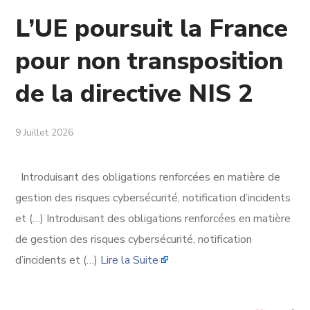
L’UE poursuit la France
pour non transposition
de la directive NIS 2
9 Juillet 2026
Introduisant des obligations renforcées en matière de
gestion des risques cybersécurité, notification d’incidents
et (…) Introduisant des obligations renforcées en matière
de gestion des risques cybersécurité, notification
d’incidents et (…)
Lire la Suite