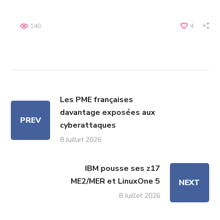
140
4
Les PME françaises
davantage exposées aux
PREV
cyberattaques
8 Juillet 2026
IBM pousse ses z17
ME2/MER et LinuxOne 5
NEXT
8 Juillet 2026