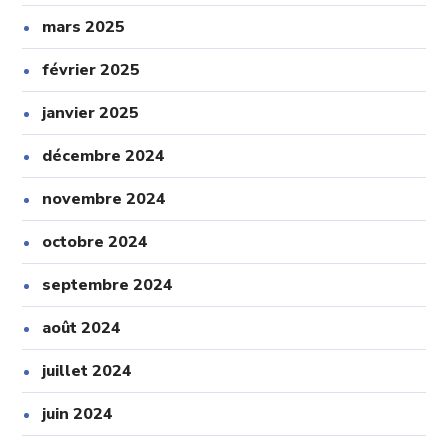
mars 2025
février 2025
janvier 2025
décembre 2024
novembre 2024
octobre 2024
septembre 2024
août 2024
juillet 2024
juin 2024