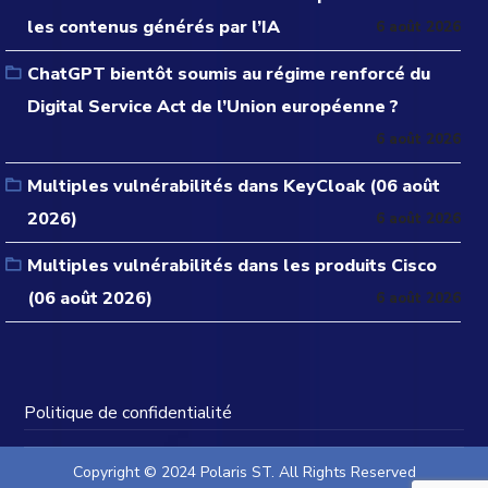
les contenus générés par l’IA
6 août 2026
ChatGPT bientôt soumis au régime renforcé du
Digital Service Act de l’Union européenne ?
6 août 2026
Multiples vulnérabilités dans KeyCloak (06 août
2026)
6 août 2026
Multiples vulnérabilités dans les produits Cisco
(06 août 2026)
6 août 2026
Politique de confidentialité
Copyright © 2024 Polaris ST. All Rights Reserved