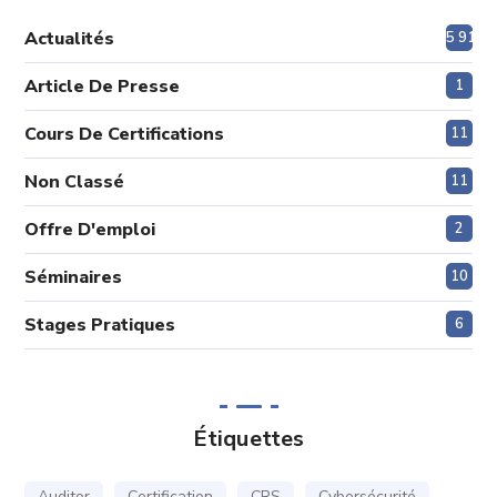
Actualités
5 915
Article De Presse
1
Cours De Certifications
11
Non Classé
11
Offre D'emploi
2
Séminaires
10
Stages Pratiques
6
Étiquettes
Auditor
Certification
CRS
Cybersécurité