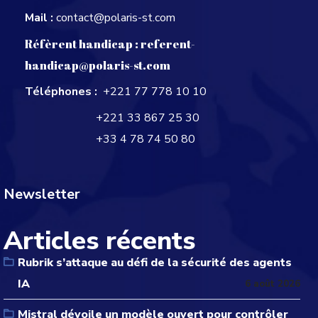
Mail :
contact@polaris-st.com
Réfèrent handicap :
referent-
handicap@polaris-st.com
Téléphones :
+221 77 778 10 10
+221 33 867 25 30
+33 4 78 74 50 80
Newsletter
Articles récents
Rubrik s’attaque au défi de la sécurité des agents
IA
6 août 2026
Mistral dévoile un modèle ouvert pour contrôler