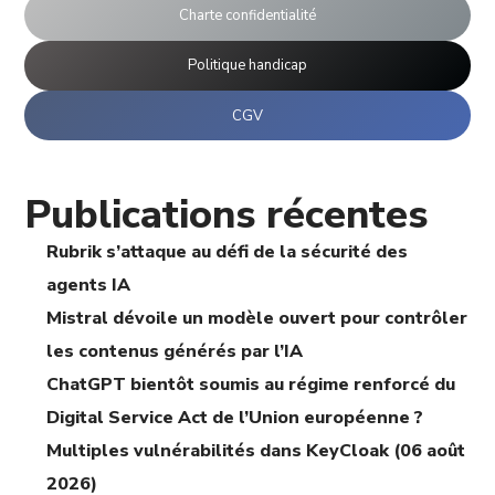
Charte confidentialité
Politique handicap
CGV
Publications récentes
Rubrik s’attaque au défi de la sécurité des
agents IA
Mistral dévoile un modèle ouvert pour contrôler
les contenus générés par l’IA
ChatGPT bientôt soumis au régime renforcé du
Digital Service Act de l’Union européenne ?
Multiples vulnérabilités dans KeyCloak (06 août
2026)