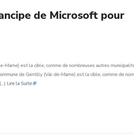
mancipe de Microsoft pour
e-Marne) est la cible, comme de nombreuses autres municipalité
a commune de Gentilly (Val-de-Marne) est la cible, comme de no
 (…)
Lire la Suite