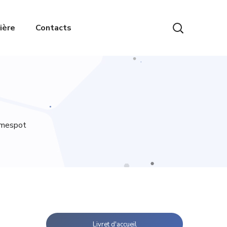
ière
Contacts
Jamespot
Livret d'accueil