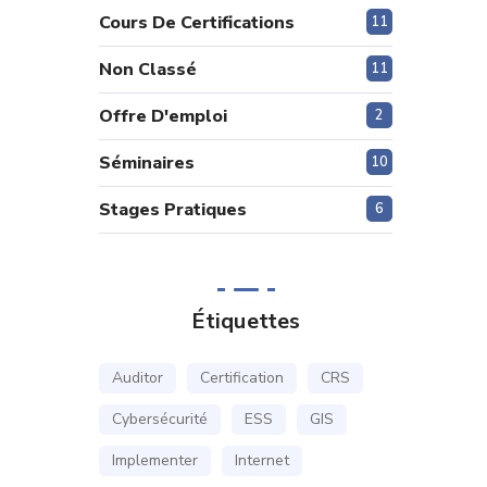
Cours De Certifications
11
Non Classé
11
Offre D'emploi
2
Séminaires
10
Stages Pratiques
6
Étiquettes
Auditor
Certification
CRS
Cybersécurité
ESS
GIS
Implementer
Internet