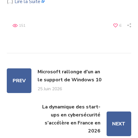
(…)
Lire la Suite
151
6
Microsoft rallonge d'un an
le support de Windows 10
PREV
25 Juin 2026
La dynamique des start-
ups en cybersécurité
s'accélère en France en
NEXT
2026