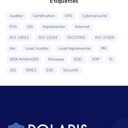
Étiquettes
Auditor
Certification
CRS
Cybersécurité
ESS
GIS
Implementer
Internet
ISO 19011
ISO 22301
ISO27001
ISO 27005
itor
Lead Auditor
Lead Implementer
PKI
RISK MANAGER
Réseaux
SDD
SDP
SI
SIG
SMS2
SSE
Sécurité