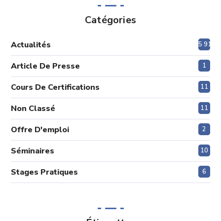
Catégories
Actualités
5 915
Article De Presse
1
Cours De Certifications
11
Non Classé
11
Offre D'emploi
2
Séminaires
10
Stages Pratiques
6