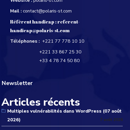
Website :
polaris-st.com
Mail :
contact@polaris-st.com
Réfèrent handicap :
referent-
handicap@polaris-st.com
Téléphones :
+221 77 778 10 10
+221 33 867 25 30
+33 4 78 74 50 80
Newsletter
Articles récents
Multiples vulnérabilités dans WordPress (07 août
2026)
7 août 2026