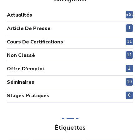
Actualités
5 920
Article De Presse
1
Cours De Certifications
11
Non Classé
11
Offre D'emploi
2
Séminaires
10
Stages Pratiques
6
Étiquettes