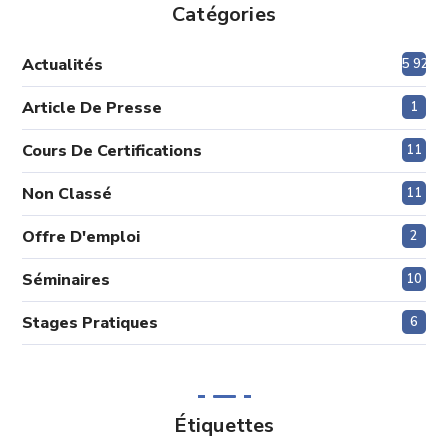
Catégories
Actualités
5 920
Article De Presse
1
Cours De Certifications
11
Non Classé
11
Offre D'emploi
2
Séminaires
10
Stages Pratiques
6
Étiquettes