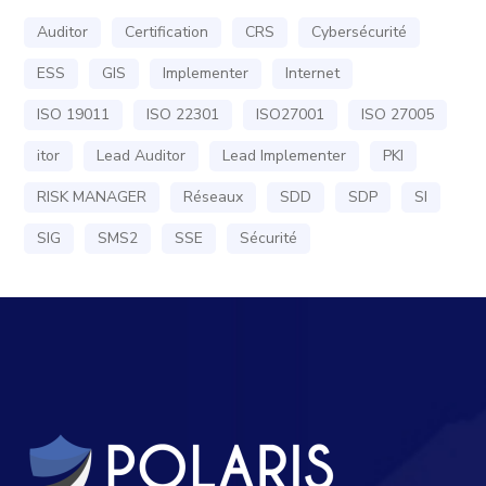
Auditor
Certification
CRS
Cybersécurité
ESS
GIS
Implementer
Internet
ISO 19011
ISO 22301
ISO27001
ISO 27005
itor
Lead Auditor
Lead Implementer
PKI
RISK MANAGER
Réseaux
SDD
SDP
SI
SIG
SMS2
SSE
Sécurité