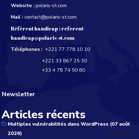
Website :
polaris-st.com
Mail :
contact@polaris-st.com
Réfèrent handicap :
referent-
handicap@polaris-st.com
Téléphones :
+221 77 778 10 10
+221 33 867 25 30
+33 4 78 74 50 80
Newsletter
Articles récents
Multiples vulnérabilités dans WordPress (07 août
2026)
7 août 2026