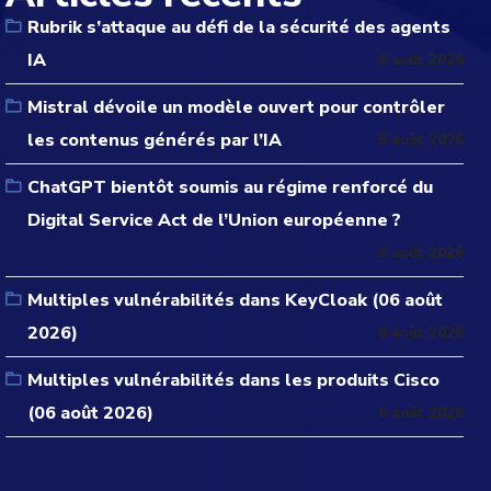
Rubrik s’attaque au défi de la sécurité des agents
IA
6 août 2026
Mistral dévoile un modèle ouvert pour contrôler
les contenus générés par l’IA
6 août 2026
ChatGPT bientôt soumis au régime renforcé du
Digital Service Act de l’Union européenne ?
6 août 2026
Multiples vulnérabilités dans KeyCloak (06 août
2026)
6 août 2026
Multiples vulnérabilités dans les produits Cisco
(06 août 2026)
6 août 2026