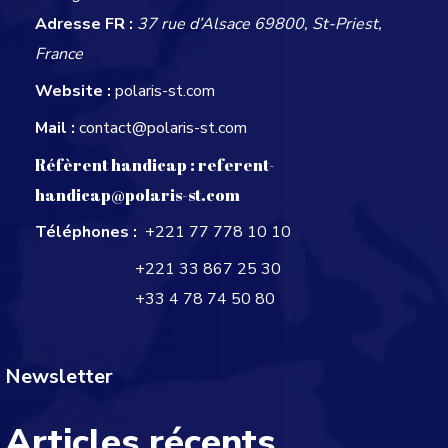
Adresse FR :
37 rue d’Alsace 69800, St-Priest,
France
Website :
polaris-st.com
Mail :
contact@polaris-st.com
Réfèrent handicap :
referent-
handicap@polaris-st.com
Téléphones :
+221 77 778 10 10
+221 33 867 25 30
+33 4 78 74 50 80
Newsletter
Articles récents