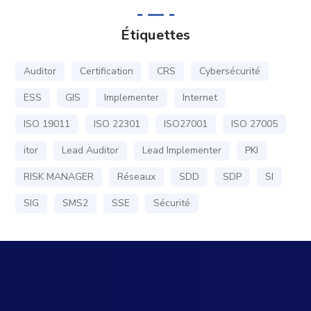
Étiquettes
Auditor
Certification
CRS
Cybersécurité
ESS
GIS
Implementer
Internet
ISO 19011
ISO 22301
ISO27001
ISO 27005
itor
Lead Auditor
Lead Implementer
PKI
RISK MANAGER
Réseaux
SDD
SDP
SI
SIG
SMS2
SSE
Sécurité