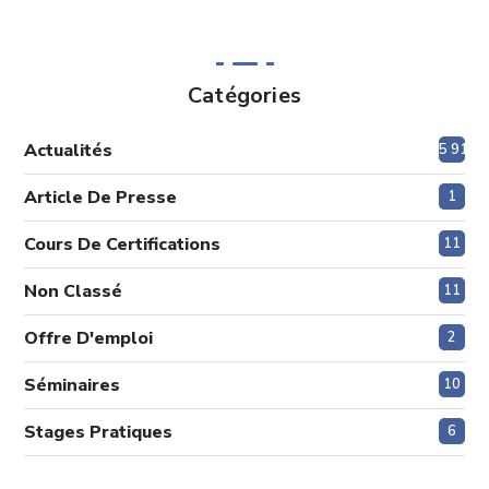
Catégories
Actualités
5 915
Article De Presse
1
Cours De Certifications
11
Non Classé
11
Offre D'emploi
2
Séminaires
10
Stages Pratiques
6