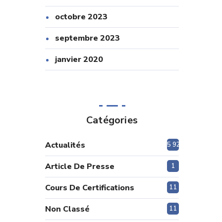
octobre 2023
septembre 2023
janvier 2020
Catégories
Actualités
5 920
Article De Presse
1
Cours De Certifications
11
Non Classé
11