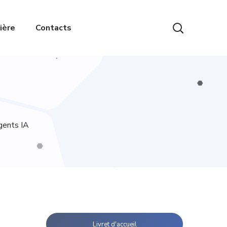
ière
Contacts
gents IA
Livret d'accueil