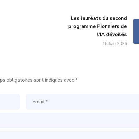
Les lauréats du second
programme Pionniers de
l'IA dévoilés
18 Juin 2026
s obligatoires sont indiqués avec
*