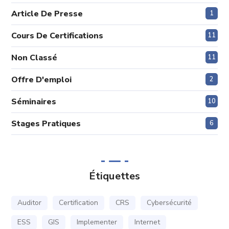
Article De Presse
1
Cours De Certifications
11
Non Classé
11
Offre D'emploi
2
Séminaires
10
Stages Pratiques
6
Étiquettes
Auditor
Certification
CRS
Cybersécurité
ESS
GIS
Implementer
Internet