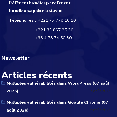
Réfèrent handicap :
referent-
handicap@polaris-st.com
Téléphones :
+221 77 778 10 10
+221 33 867 25 30
+33 4 78 74 50 80
Newsletter
Articles récents
Multiples vulnérabilités dans WordPress (07 août
2026)
7 août 2026
Multiples vulnérabilités dans Google Chrome (07
août 2026)
7 août 2026