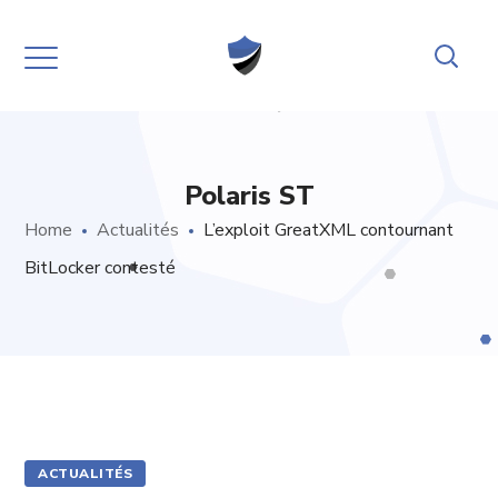
Polaris ST
Home
Actualités
L’exploit GreatXML contournant
BitLocker contesté
ACTUALITÉS