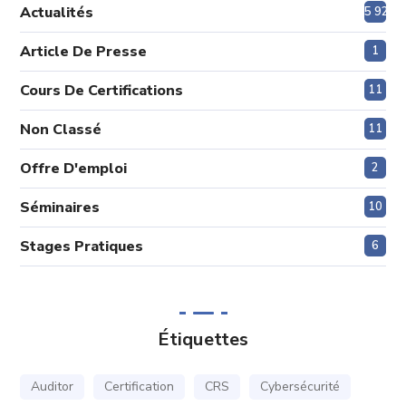
Actualités
5 920
Article De Presse
1
Cours De Certifications
11
Non Classé
11
Offre D'emploi
2
Séminaires
10
Stages Pratiques
6
Étiquettes
Auditor
Certification
CRS
Cybersécurité