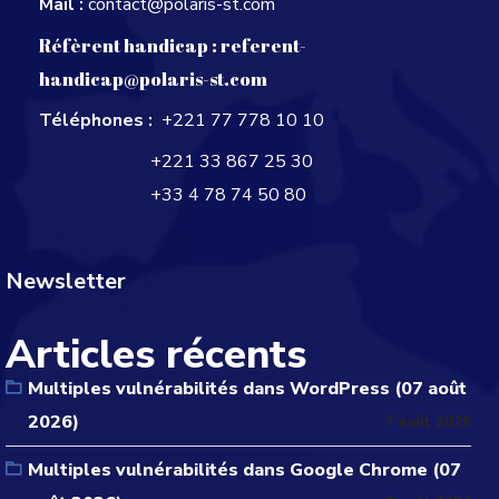
Mail :
contact@polaris-st.com
Réfèrent handicap :
referent-
handicap@polaris-st.com
Téléphones :
+221 77 778 10 10
+221 33 867 25 30
+33 4 78 74 50 80
Newsletter
Articles récents
Multiples vulnérabilités dans WordPress (07 août
2026)
7 août 2026
Multiples vulnérabilités dans Google Chrome (07