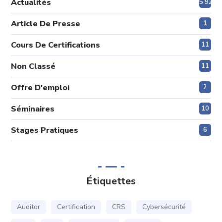
Actualités
5 920
Article De Presse
1
Cours De Certifications
11
Non Classé
11
Offre D'emploi
2
Séminaires
10
Stages Pratiques
6
Étiquettes
Auditor
Certification
CRS
Cybersécurité