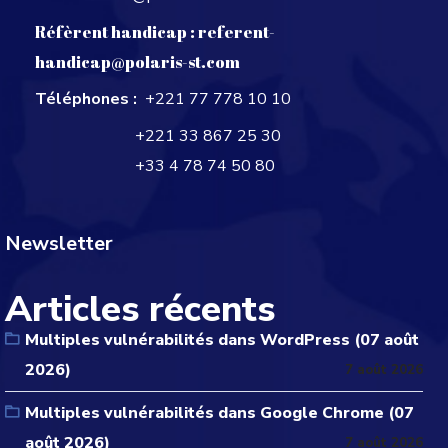
Réfèrent handicap :
referent-
handicap@polaris-st.com
Téléphones :
+221 77 778 10 10
+221 33 867 25 30
+33 4 78 74 50 80
Newsletter
Articles récents
Multiples vulnérabilités dans WordPress (07 août
2026)
7 août 2026
Multiples vulnérabilités dans Google Chrome (07
août 2026)
7 août 2026