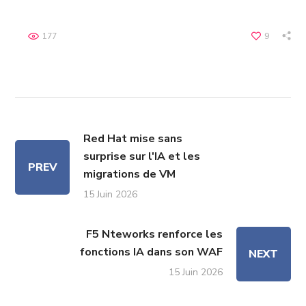
177
9
Red Hat mise sans
surprise sur l'IA et les
PREV
migrations de VM
15 Juin 2026
F5 Nteworks renforce les
fonctions IA dans son WAF
NEXT
15 Juin 2026