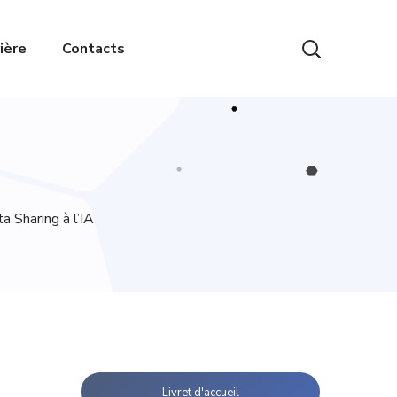
ière
Contacts
 Sharing à l’IA
Livret d'accueil