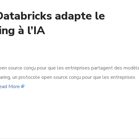
atabricks adapte le
ng à l’IA
pen source conçu pour que les entreprises partagent des modèle
ring, un protocole open source conçu pour que les entreprises
ead More