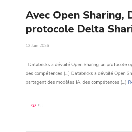
Avec Open Sharing, D
protocole Delta Shari
12 Juin 2026
Databricks a dévoilé Open Sharing, un protocole o
des compétences (…) Databricks a dévoilé Open Sha
partagent des modèles IA, des compétences (…)
R
153