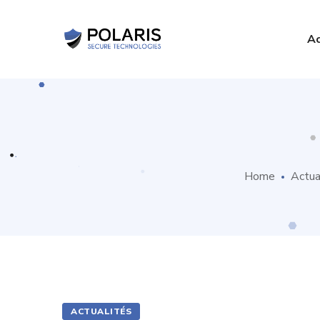
Ac
Home
Actua
ACTUALITÉS