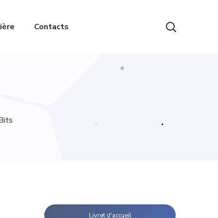
ière
Contacts
Bits
Livret d'accueil