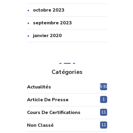
octobre 2023
septembre 2023
janvier 2020
Catégories
Actualités
5 920
Article De Presse
1
Cours De Certifications
11
Non Classé
11