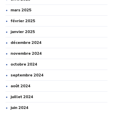
mars 2025
février 2025
janvier 2025
décembre 2024
novembre 2024
octobre 2024
septembre 2024
août 2024
juillet 2024
juin 2024