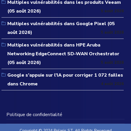
Multiples vulnérabilités dans les produits Veeam
(05 août 2026)
5 août 2026
Multiples vulnérabilités dans Google Pixel (05
août 2026)
5 août 2026
Multiples vulnérabilités dans HPE Aruba
Networking EdgeConnect SD-WAN Orchestrator
(05 août 2026)
5 août 2026
Google s’appuie sur l’IA pour corriger 1 072 failles
dans Chrome
4 août 2026
Politique de confidentialité
Copyright © 2024 Polaris ST. All Rights Reserved