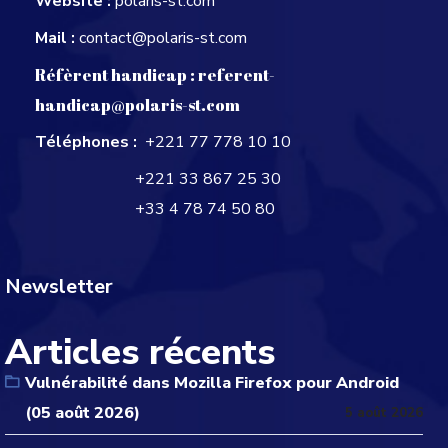
Website :
polaris-st.com
Mail :
contact@polaris-st.com
Réfèrent handicap :
referent-
handicap@polaris-st.com
Téléphones :
+221 77 778 10 10
+221 33 867 25 30
+33 4 78 74 50 80
Newsletter
Articles récents
Vulnérabilité dans Mozilla Firefox pour Android
(05 août 2026)
5 août 2026