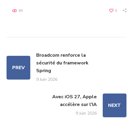
98
9
Broadcom renforce la
sécurité du framework
PREV
Spring
9 Juin 2026
Avec iOS 27, Apple
accélère sur l'IA
NEXT
9 Juin 2026