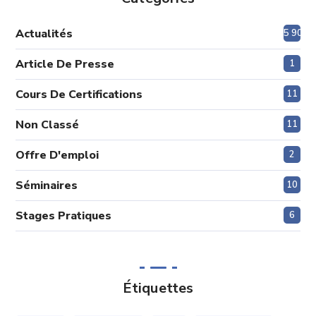
Actualités
5 908
Article De Presse
1
Cours De Certifications
11
Non Classé
11
Offre D'emploi
2
Séminaires
10
Stages Pratiques
6
Étiquettes