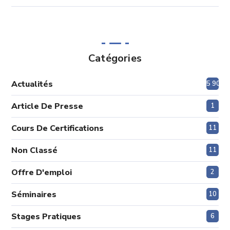
Catégories
Actualités
5 908
Article De Presse
1
Cours De Certifications
11
Non Classé
11
Offre D'emploi
2
Séminaires
10
Stages Pratiques
6