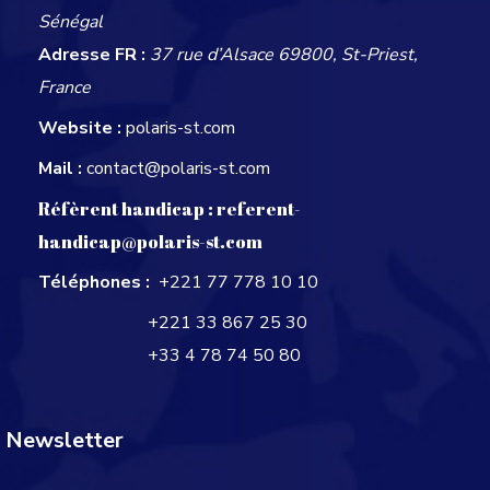
Sénégal
Adresse FR :
37 rue d’Alsace 69800, St-Priest,
France
Website :
polaris-st.com
Mail :
contact@polaris-st.com
Réfèrent handicap :
referent-
handicap@polaris-st.com
Téléphones :
+221 77 778 10 10
+221 33 867 25 30
+33 4 78 74 50 80
Newsletter