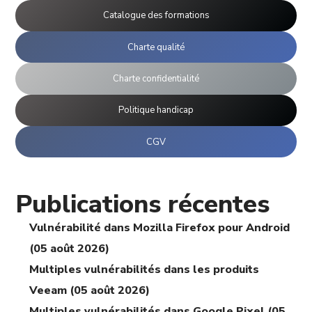
Catalogue des formations
Charte qualité
Charte confidentialité
Politique handicap
CGV
Publications récentes
Vulnérabilité dans Mozilla Firefox pour Android
(05 août 2026)
Multiples vulnérabilités dans les produits
Veeam (05 août 2026)
Multiples vulnérabilités dans Google Pixel (05