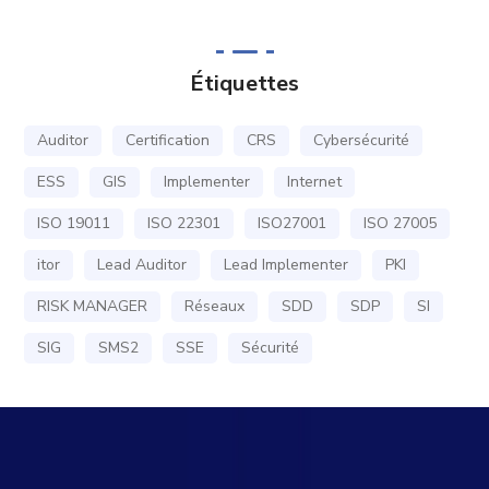
Étiquettes
Auditor
Certification
CRS
Cybersécurité
ESS
GIS
Implementer
Internet
ISO 19011
ISO 22301
ISO27001
ISO 27005
itor
Lead Auditor
Lead Implementer
PKI
RISK MANAGER
Réseaux
SDD
SDP
SI
SIG
SMS2
SSE
Sécurité