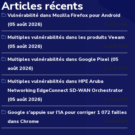
Articles récents
Vulnérabilité dans Mozilla Firefox pour Android
(05 août 2026)
5 août 2026
Multiples vulnérabilités dans les produits Veeam
(05 août 2026)
5 août 2026
Multiples vulnérabilités dans Google Pixel (05
août 2026)
5 août 2026
Multiples vulnérabilités dans HPE Aruba
Networking EdgeConnect SD-WAN Orchestrator
(05 août 2026)
5 août 2026
Google s’appuie sur l’IA pour corriger 1 072 failles
dans Chrome
4 août 2026