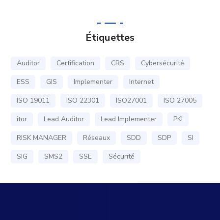
Étiquettes
Auditor
Certification
CRS
Cybersécurité
ESS
GIS
Implementer
Internet
ISO 19011
ISO 22301
ISO27001
ISO 27005
itor
Lead Auditor
Lead Implementer
PKI
RISK MANAGER
Réseaux
SDD
SDP
SI
SIG
SMS2
SSE
Sécurité