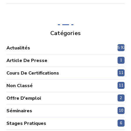
Catégories
Actualités
5 925
Article De Presse
1
Cours De Certifications
11
Non Classé
11
Offre D'emploi
2
Séminaires
10
Stages Pratiques
6