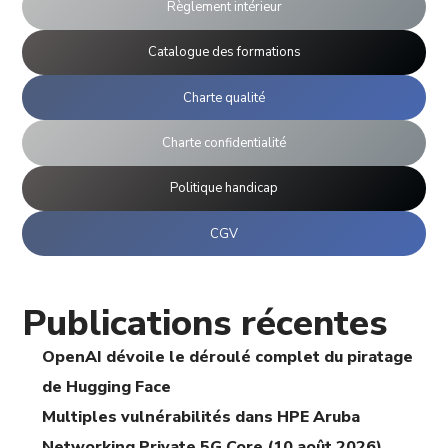
Règlement intérieur
Catalogue des formations
Charte qualité
Charte confidentialité
Politique handicap
CGV
Publications récentes
OpenAI dévoile le déroulé complet du piratage
de Hugging Face
Multiples vulnérabilités dans HPE Aruba
Networking Private 5G Core (10 août 2026)