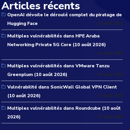
Articles récents
OpenAI dévoile le déroulé complet du piratage de
Hugging Face
10 août 2026
Multiples vulnérabilités dans HPE Aruba
Networking Private 5G Core (10 août 2026)
10 août 2026
Multiples vulnérabilités dans VMware Tanzu
Greenplum (10 août 2026)
10 août 2026
Vulnérabilité dans SonicWall Global VPN Client
(10 août 2026)
10 août 2026
Multiples vulnérabilités dans Roundcube (10 août
2026)
10 août 2026