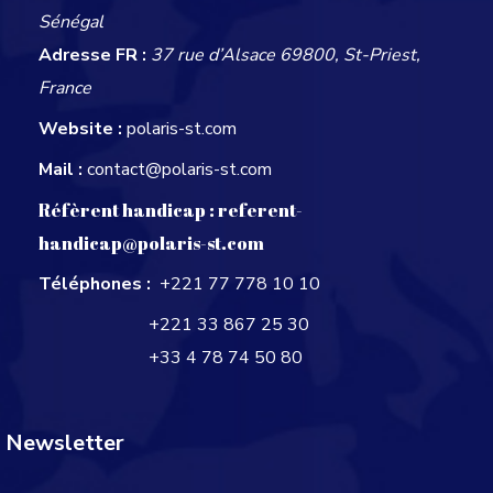
Sénégal
Adresse FR :
37 rue d’Alsace 69800, St-Priest,
France
Website :
polaris-st.com
Mail :
contact@polaris-st.com
Réfèrent handicap :
referent-
handicap@polaris-st.com
Téléphones :
+221 77 778 10 10
+221 33 867 25 30
+33 4 78 74 50 80
Newsletter