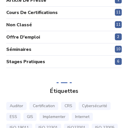
Article De Presse
1
Cours De Certifications
11
Non Classé
11
Offre D'emploi
2
Séminaires
10
Stages Pratiques
6
Étiquettes
Auditor
Certification
CRS
Cybersécurité
ESS
GIS
Implementer
Internet
ISO 19011
ISO 22301
ISO27001
ISO 27005