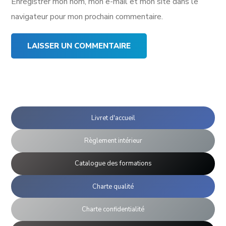
Enregistrer mon nom, mon e-mail et mon site dans le
navigateur pour mon prochain commentaire.
Livret d'accueil
Règlement intérieur
Catalogue des formations
Charte qualité
Charte confidentialité