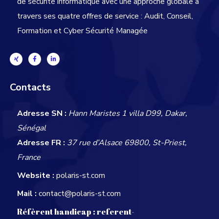
de sécurité informatique avec une approche globale
à
travers ses quatre offres de service : Audit, Conseil,
Formation et Cyber Sécurité Managée
Contacts
Adresse SN :
Hann Maristes 1 villa D99, Dakar,
Sénégal
Adresse FR :
37 rue d’Alsace 69800, St-Priest,
France
Website :
polaris-st.com
Mail :
contact@polaris-st.com
Réfèrent handicap :
referent-