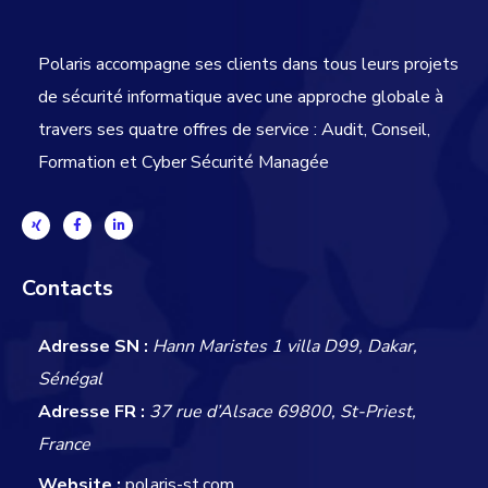
Polaris accompagne ses clients dans tous leurs projets
de sécurité informatique avec une approche globale
à
travers ses quatre offres de service : Audit, Conseil,
Formation et Cyber Sécurité Managée
Contacts
Adresse SN :
Hann Maristes 1 villa D99, Dakar,
Sénégal
Adresse FR :
37 rue d’Alsace 69800, St-Priest,
France
Website :
polaris-st.com