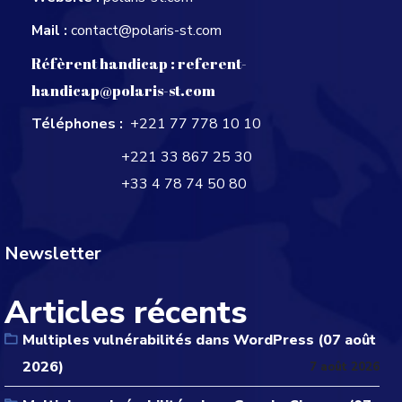
Mail :
contact@polaris-st.com
Réfèrent handicap :
referent-
handicap@polaris-st.com
Téléphones :
+221 77 778 10 10
+221 33 867 25 30
+33 4 78 74 50 80
Newsletter
Articles récents
Multiples vulnérabilités dans WordPress (07 août
2026)
7 août 2026