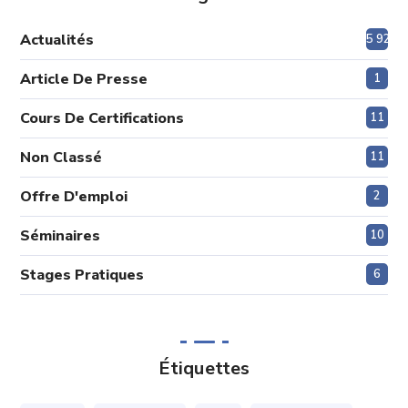
Actualités
5 920
Article De Presse
1
Cours De Certifications
11
Non Classé
11
Offre D'emploi
2
Séminaires
10
Stages Pratiques
6
Étiquettes