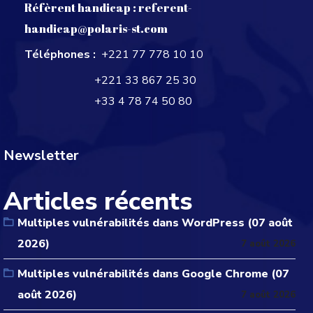
Réfèrent handicap :
referent-
handicap@polaris-st.com
Téléphones :
+221 77 778 10 10
+221 33 867 25 30
+33 4 78 74 50 80
Newsletter
Articles récents
Multiples vulnérabilités dans WordPress (07 août
2026)
7 août 2026
Multiples vulnérabilités dans Google Chrome (07
août 2026)
7 août 2026