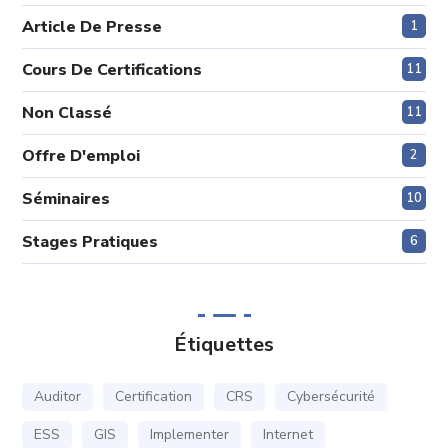
Article De Presse
1
Cours De Certifications
11
Non Classé
11
Offre D'emploi
2
Séminaires
10
Stages Pratiques
6
Étiquettes
Auditor
Certification
CRS
Cybersécurité
ESS
GIS
Implementer
Internet