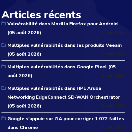
Articles récents
Vulnérabilité dans Mozilla Firefox pour Android
(05 août 2026)
5 août 2026
Multiples vulnérabilités dans les produits Veeam
(05 août 2026)
5 août 2026
Multiples vulnérabilités dans Google Pixel (05
août 2026)
5 août 2026
Multiples vulnérabilités dans HPE Aruba
Networking EdgeConnect SD-WAN Orchestrator
(05 août 2026)
5 août 2026
Google s’appuie sur l’IA pour corriger 1 072 failles
dans Chrome
4 août 2026