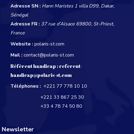
Adresse SN :
Hann Maristes 1 villa D99, Dakar,
Sénégal
Adresse FR :
37 rue d’Alsace 69800, St-Priest,
France
Website :
polaris-st.com
Mail :
contact@polaris-st.com
Réfèrent handicap :
referent-
handicap@polaris-st.com
Téléphones :
+221 77 778 10 10
+221 33 867 25 30
+33 4 78 74 50 80
Newsletter