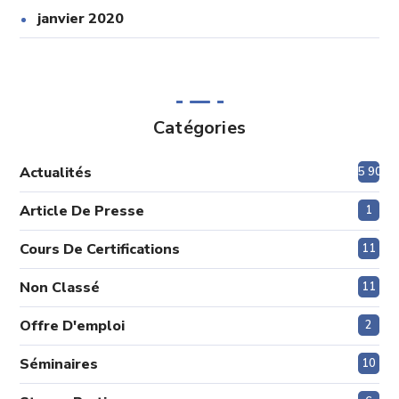
janvier 2020
Catégories
Actualités
5 908
Article De Presse
1
Cours De Certifications
11
Non Classé
11
Offre D'emploi
2
Séminaires
10