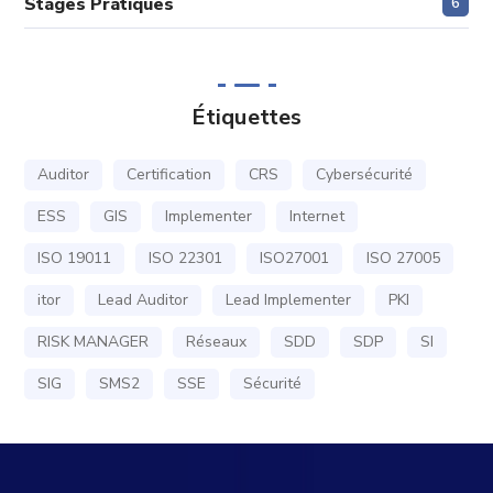
Stages Pratiques
6
Étiquettes
Auditor
Certification
CRS
Cybersécurité
ESS
GIS
Implementer
Internet
ISO 19011
ISO 22301
ISO27001
ISO 27005
itor
Lead Auditor
Lead Implementer
PKI
RISK MANAGER
Réseaux
SDD
SDP
SI
SIG
SMS2
SSE
Sécurité