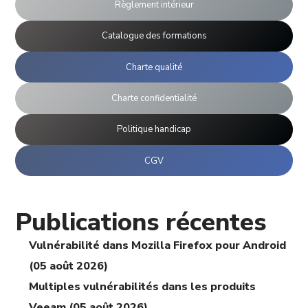
Règlement intérieur
Catalogue des formations
Charte qualité
Charte confidentialité
Politique handicap
CGV
Publications récentes
Vulnérabilité dans Mozilla Firefox pour Android
(05 août 2026)
Multiples vulnérabilités dans les produits
Veeam (05 août 2026)