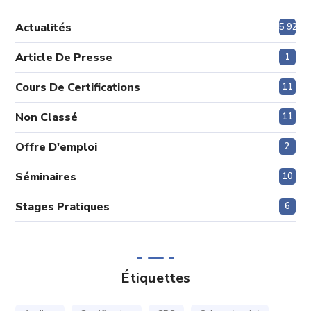
Actualités
5 920
Article De Presse
1
Cours De Certifications
11
Non Classé
11
Offre D'emploi
2
Séminaires
10
Stages Pratiques
6
Étiquettes