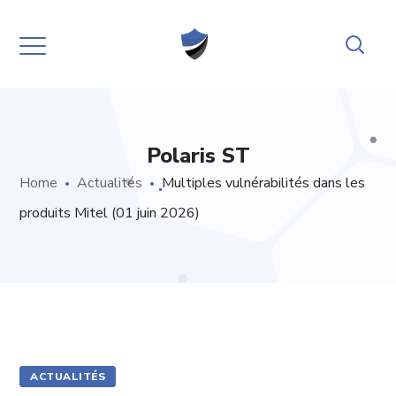
Polaris ST
Home
Actualités
Multiples vulnérabilités dans les
produits Mitel (01 juin 2026)
ACTUALITÉS