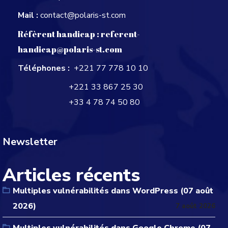
Mail :
contact@polaris-st.com
Réfèrent handicap :
referent-
handicap@polaris-st.com
Téléphones :
+221 77 778 10 10
+221 33 867 25 30
+33 4 78 74 50 80
Newsletter
Articles récents
Multiples vulnérabilités dans WordPress (07 août
2026)
7 août 2026