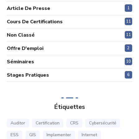
Article De Presse
1
Cours De Certifications
11
Non Classé
11
Offre D'emploi
2
Séminaires
10
Stages Pratiques
6
Étiquettes
Auditor
Certification
CRS
Cybersécurité
ESS
GIS
Implementer
Internet