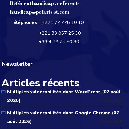
Réfèrent handicap :
referent-
handicap@polaris-st.com
Téléphones :
+221 77 778 10 10
+221 33 867 25 30
+33 4 78 74 50 80
Newsletter
Articles récents
Multiples vulnérabilités dans WordPress (07 août
2026)
7 août 2026
Multiples vulnérabilités dans Google Chrome (07
août 2026)
7 août 2026