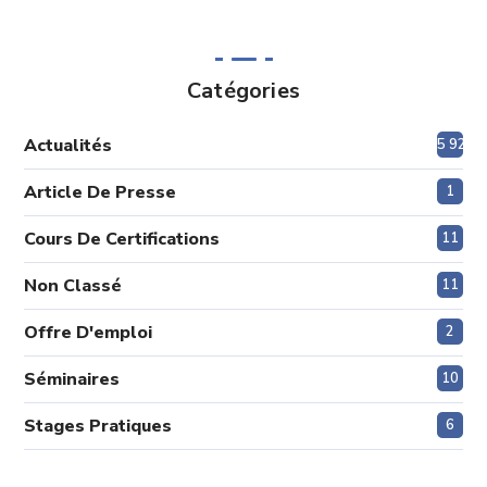
Catégories
Actualités
5 920
Article De Presse
1
Cours De Certifications
11
Non Classé
11
Offre D'emploi
2
Séminaires
10
Stages Pratiques
6