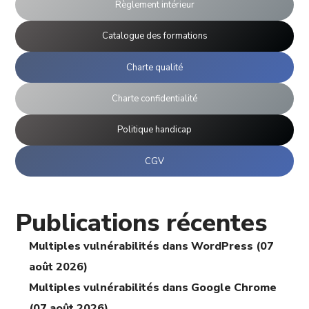
Règlement intérieur
Catalogue des formations
Charte qualité
Charte confidentialité
Politique handicap
CGV
Publications récentes
Multiples vulnérabilités dans WordPress (07
août 2026)
Multiples vulnérabilités dans Google Chrome
(07 août 2026)