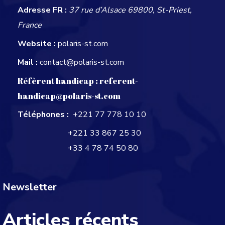
Adresse FR :
37 rue d’Alsace 69800, St-Priest,
France
Website :
polaris-st.com
Mail :
contact@polaris-st.com
Réfèrent handicap :
referent-
handicap@polaris-st.com
Téléphones :
+221 77 778 10 10
+221 33 867 25 30
+33 4 78 74 50 80
Newsletter
Articles récents