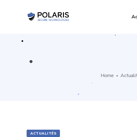
Ac
Home
Actuali
ACTUALITÉS