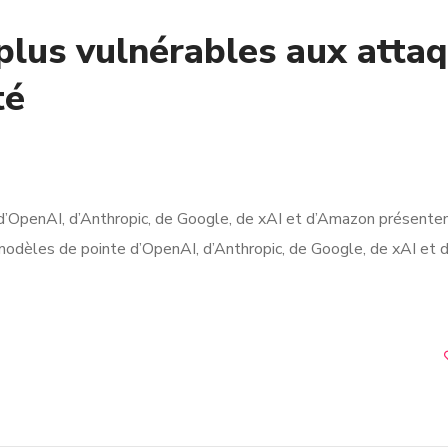
plus vulnérables aux atta
té
d’OpenAI, d’Anthropic, de Google, de xAI et d’Amazon présente
s modèles de pointe d’OpenAI, d’Anthropic, de Google, de xAI et