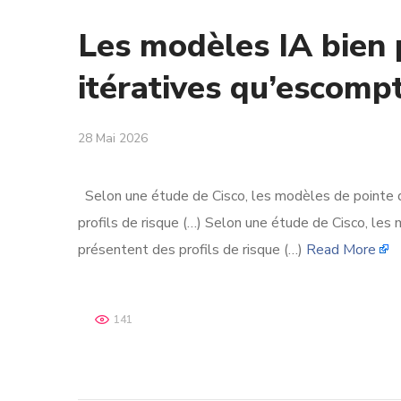
Les modèles IA bien 
itératives qu’escomp
28 Mai 2026
Selon une étude de Cisco, les modèles de pointe 
profils de risque (…) Selon une étude de Cisco, le
présentent des profils de risque (…)
Read More
141