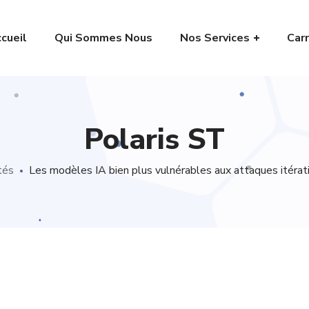
cueil
Qui Sommes Nous
Nos Services
Carr
Polaris ST
tés
Les modèles IA bien plus vulnérables aux attaques itéra