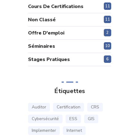
Cours De Certifications
11
Non Classé
11
Offre D'emploi
2
Séminaires
10
Stages Pratiques
6
Étiquettes
Auditor
Certification
CRS
Cybersécurité
ESS
GIS
Implementer
Internet