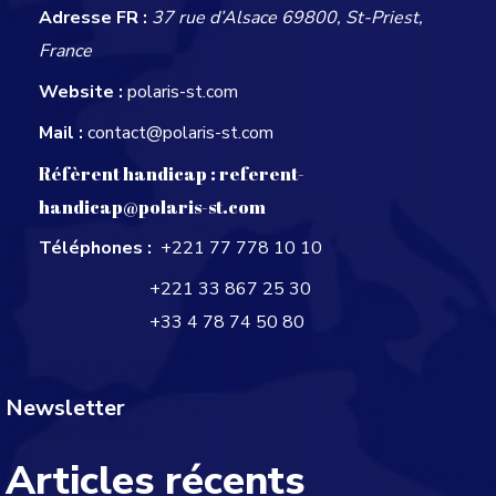
Adresse FR :
37 rue d’Alsace 69800, St-Priest,
France
Website :
polaris-st.com
Mail :
contact@polaris-st.com
Réfèrent handicap :
referent-
handicap@polaris-st.com
Téléphones :
+221 77 778 10 10
+221 33 867 25 30
+33 4 78 74 50 80
Newsletter
Articles récents