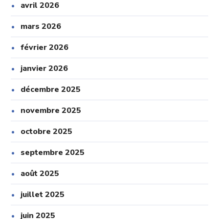
avril 2026
mars 2026
février 2026
janvier 2026
décembre 2025
novembre 2025
octobre 2025
septembre 2025
août 2025
juillet 2025
juin 2025