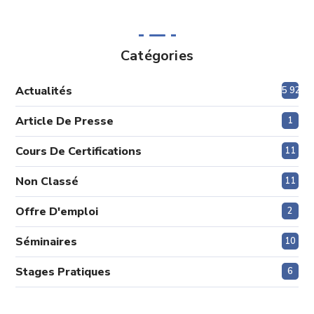
Catégories
Actualités
5 920
Article De Presse
1
Cours De Certifications
11
Non Classé
11
Offre D'emploi
2
Séminaires
10
Stages Pratiques
6