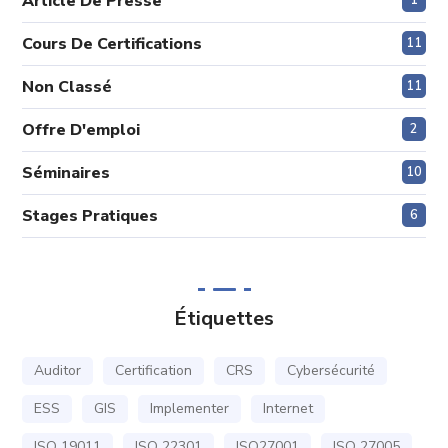
Article De Presse
1
Cours De Certifications
11
Non Classé
11
Offre D'emploi
2
Séminaires
10
Stages Pratiques
6
Étiquettes
Auditor
Certification
CRS
Cybersécurité
ESS
GIS
Implementer
Internet
ISO 19011
ISO 22301
ISO27001
ISO 27005