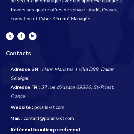
de sécurité informatique avec une approche globale
à
travers ses quatre offres de service : Audit, Conseil,
Formation et Cyber Sécurité Managée
Contacts
Adresse SN :
Hann Maristes 1 villa D99, Dakar,
Sénégal
Adresse FR :
37 rue d’Alsace 69800, St-Priest,
France
Website :
polaris-st.com
Mail :
contact@polaris-st.com
Réfèrent handicap :
referent-