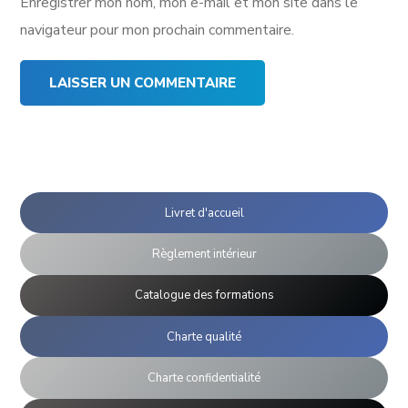
Enregistrer mon nom, mon e-mail et mon site dans le
navigateur pour mon prochain commentaire.
Livret d'accueil
Règlement intérieur
Catalogue des formations
Charte qualité
Charte confidentialité