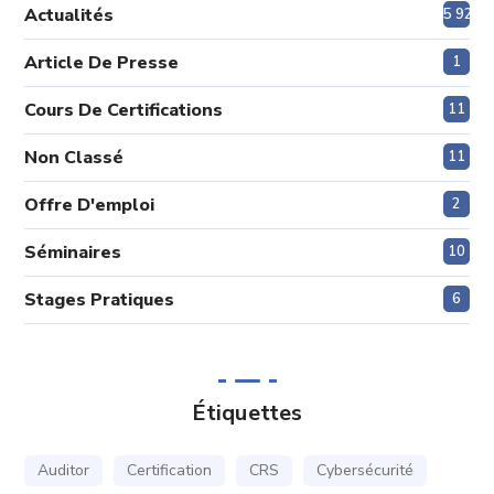
Actualités
5 920
Article De Presse
1
Cours De Certifications
11
Non Classé
11
Offre D'emploi
2
Séminaires
10
Stages Pratiques
6
Étiquettes
Auditor
Certification
CRS
Cybersécurité