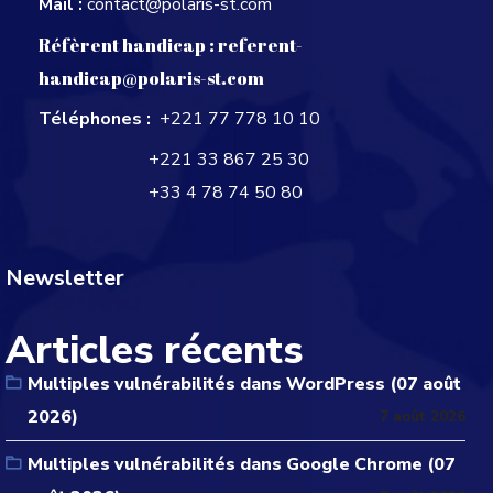
Mail :
contact@polaris-st.com
Réfèrent handicap :
referent-
handicap@polaris-st.com
Téléphones :
+221 77 778 10 10
+221 33 867 25 30
+33 4 78 74 50 80
Newsletter
Articles récents
Multiples vulnérabilités dans WordPress (07 août
2026)
7 août 2026
Multiples vulnérabilités dans Google Chrome (07