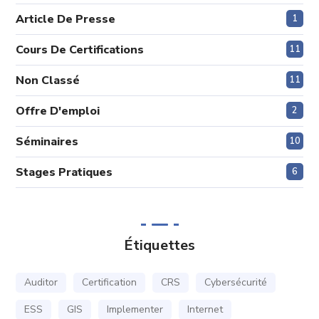
Article De Presse
1
Cours De Certifications
11
Non Classé
11
Offre D'emploi
2
Séminaires
10
Stages Pratiques
6
Étiquettes
Auditor
Certification
CRS
Cybersécurité
ESS
GIS
Implementer
Internet