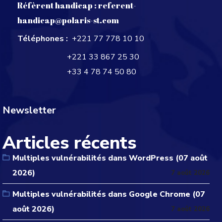
Réfèrent handicap :
referent-
handicap@polaris-st.com
Téléphones :
+221 77 778 10 10
+221 33 867 25 30
+33 4 78 74 50 80
Newsletter
Articles récents
Multiples vulnérabilités dans WordPress (07 août
2026)
7 août 2026
Multiples vulnérabilités dans Google Chrome (07
août 2026)
7 août 2026