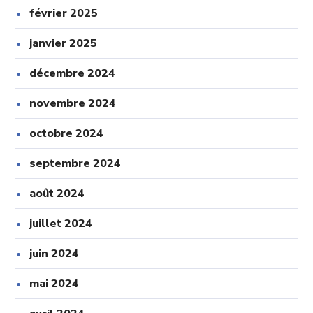
février 2025
janvier 2025
décembre 2024
novembre 2024
octobre 2024
septembre 2024
août 2024
juillet 2024
juin 2024
mai 2024