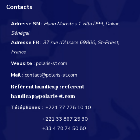
Contacts
Adresse SN :
Hann Maristes 1 villa D99, Dakar,
Sénégal
Adresse FR :
37 rue d’Alsace 69800, St-Priest,
France
Website :
polaris-st.com
Mail :
contact@polaris-st.com
Réfèrent handicap :
referent-
handicap@polaris-st.com
Téléphones :
+221 77 778 10 10
+221 33 867 25 30
+33 4 78 74 50 80