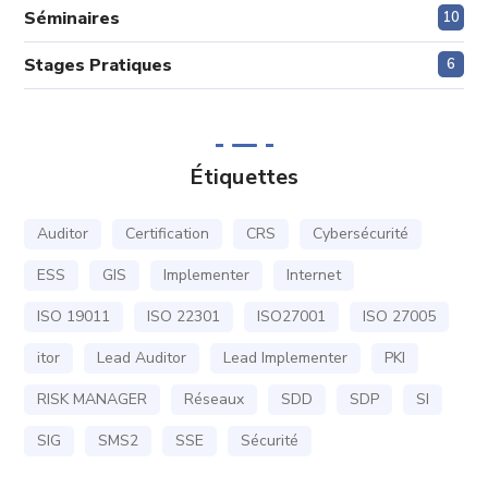
Séminaires
10
Stages Pratiques
6
Étiquettes
Auditor
Certification
CRS
Cybersécurité
ESS
GIS
Implementer
Internet
ISO 19011
ISO 22301
ISO27001
ISO 27005
itor
Lead Auditor
Lead Implementer
PKI
RISK MANAGER
Réseaux
SDD
SDP
SI
SIG
SMS2
SSE
Sécurité