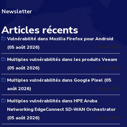
Newsletter
Articles récents
Vulnérabilité dans Mozilla Firefox pour Android
(05 août 2026)
5 août 2026
Multiples vulnérabilités dans les produits Veeam
(05 août 2026)
5 août 2026
Multiples vulnérabilités dans Google Pixel (05
août 2026)
5 août 2026
Multiples vulnérabilités dans HPE Aruba
Networking EdgeConnect SD-WAN Orchestrator
(05 août 2026)
5 août 2026