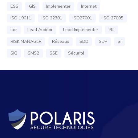
ESS
GIS
Implementer
Internet
ISO 19011
ISO 22301
ISO27001
ISO 27005
itor
Lead Auditor
Lead Implementer
PKI
RISK MANAGER
Réseaux
SDD
SDP
SI
SIG
SMS2
SSE
Sécurité