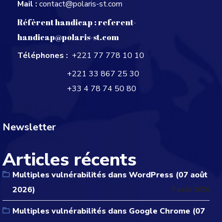
Mail :
contact@polaris-st.com
Réfèrent handicap :
referent-
handicap@polaris-st.com
Téléphones :
+221 77 778 10 10
+221 33 867 25 30
+33 4 78 74 50 80
Newsletter
Articles récents
Multiples vulnérabilités dans WordPress (07 août
2026)
7 août 2026
Multiples vulnérabilités dans Google Chrome (07