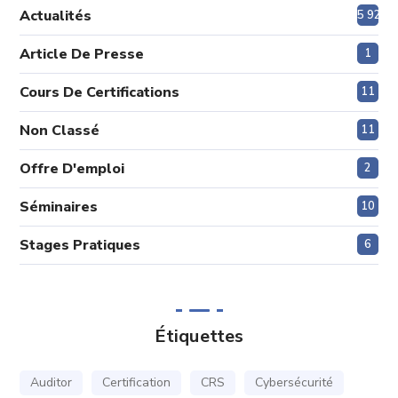
Actualités
5 920
Article De Presse
1
Cours De Certifications
11
Non Classé
11
Offre D'emploi
2
Séminaires
10
Stages Pratiques
6
Étiquettes
Auditor
Certification
CRS
Cybersécurité