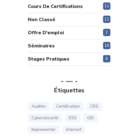
Cours De Certifications
11
Non Classé
11
Offre D'emploi
2
Séminaires
10
Stages Pratiques
6
Étiquettes
Auditor
Certification
CRS
Cybersécurité
ESS
GIS
Implementer
Internet