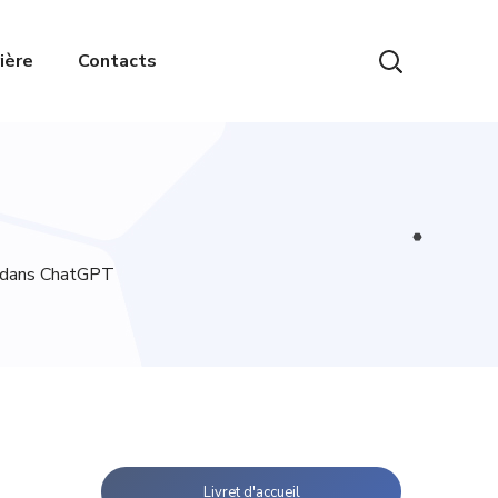
ière
Contacts
s dans ChatGPT
Livret d'accueil