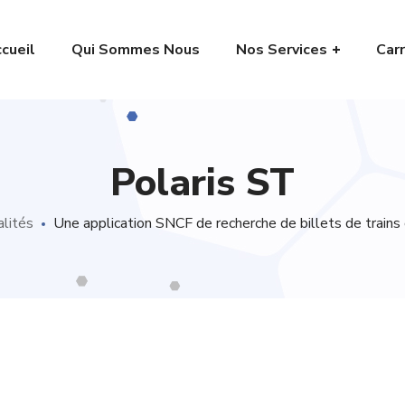
cueil
Qui Sommes Nous
Nos Services
Carr
Polaris ST
lités
Une application SNCF de recherche de billets de train