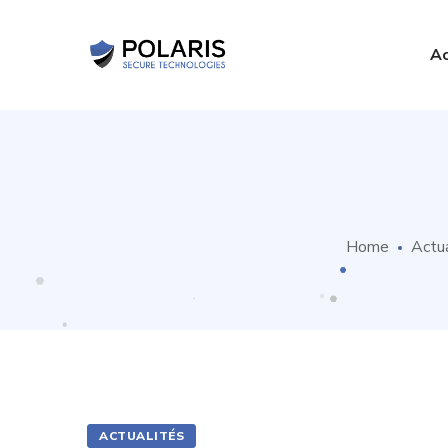
Ac
Home
Actua
ACTUALITÉS