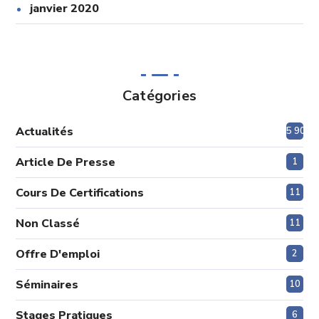
janvier 2020
Catégories
Actualités
5 908
Article De Presse
1
Cours De Certifications
11
Non Classé
11
Offre D'emploi
2
Séminaires
10
Stages Pratiques
6