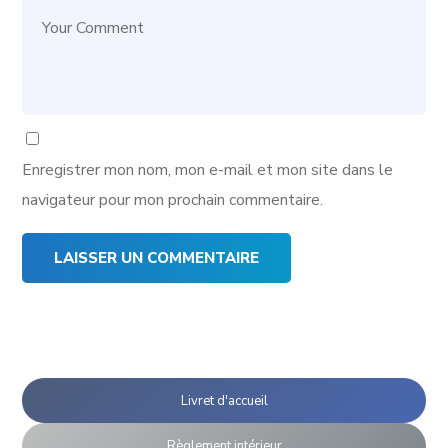
Enregistrer mon nom, mon e-mail et mon site dans le
navigateur pour mon prochain commentaire.
Livret d'accueil
Règlement intérieur