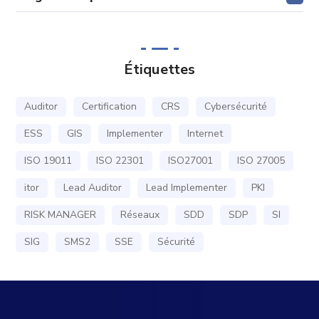
Étiquettes
Auditor
Certification
CRS
Cybersécurité
ESS
GIS
Implementer
Internet
ISO 19011
ISO 22301
ISO27001
ISO 27005
itor
Lead Auditor
Lead Implementer
PKI
RISK MANAGER
Réseaux
SDD
SDP
SI
SIG
SMS2
SSE
Sécurité