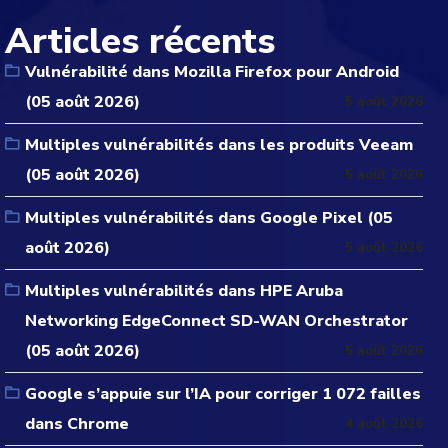
Articles récents
Vulnérabilité dans Mozilla Firefox pour Android
(05 août 2026)
5 août 2026
Multiples vulnérabilités dans les produits Veeam
(05 août 2026)
5 août 2026
Multiples vulnérabilités dans Google Pixel (05
août 2026)
5 août 2026
Multiples vulnérabilités dans HPE Aruba
Networking EdgeConnect SD-WAN Orchestrator
(05 août 2026)
5 août 2026
Google s’appuie sur l’IA pour corriger 1 072 failles
dans Chrome
4 août 2026