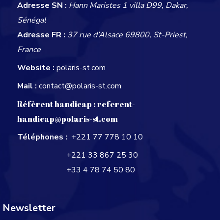
Adresse SN :
Hann Maristes 1 villa D99, Dakar,
Sénégal
Adresse FR :
37 rue d’Alsace 69800, St-Priest,
France
Website :
polaris-st.com
Mail :
contact@polaris-st.com
Réfèrent handicap :
referent-
handicap@polaris-st.com
Téléphones :
+221 77 778 10 10
+221 33 867 25 30
+33 4 78 74 50 80
Newsletter