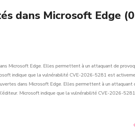
ités dans Microsoft Edge (
ans Microsoft Edge. Elles permettent à un attaquant de provoq
icrosoft indique que la vulnérabilité CVE-2026-5281 est activem
ouvertes dans Microsoft Edge. Elles permettent à un attaquant 
 l’éditeur. Microsoft indique que la vulnérabilité CVE-2026-528