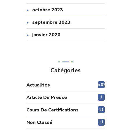
octobre 2023
septembre 2023
janvier 2020
Catégories
Actualités
5 920
Article De Presse
1
Cours De Certifications
11
Non Classé
11