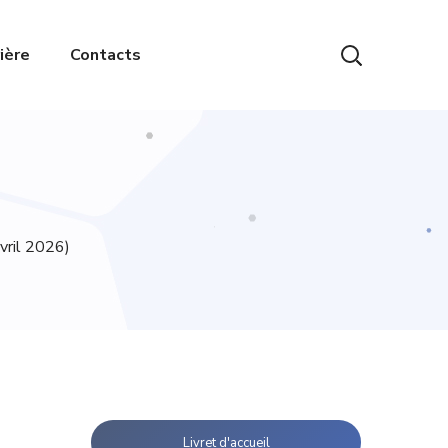
ière
Contacts
vril 2026)
Livret d'accueil