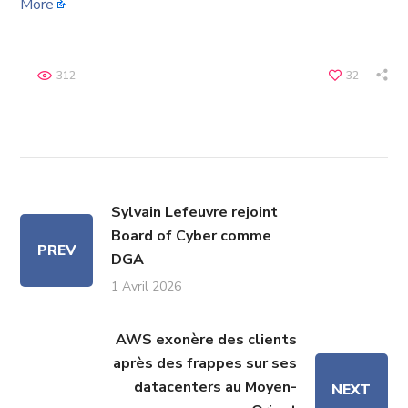
More
312
32
Sylvain Lefeuvre rejoint
Board of Cyber comme
PREV
DGA
1 Avril 2026
AWS exonère des clients
après des frappes sur ses
datacenters au Moyen-
NEXT