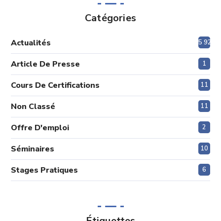
Catégories
Actualités
5 920
Article De Presse
1
Cours De Certifications
11
Non Classé
11
Offre D'emploi
2
Séminaires
10
Stages Pratiques
6
Étiquettes