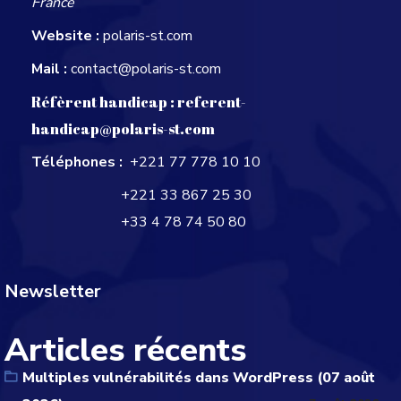
France
Website :
polaris-st.com
Mail :
contact@polaris-st.com
Réfèrent handicap :
referent-
handicap@polaris-st.com
Téléphones :
+221 77 778 10 10
+221 33 867 25 30
+33 4 78 74 50 80
Newsletter
Articles récents
Multiples vulnérabilités dans WordPress (07 août