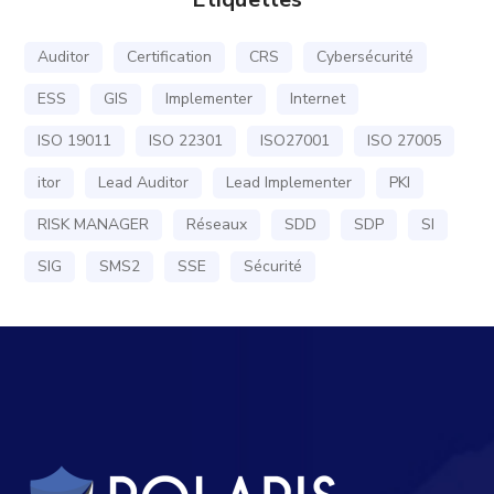
Auditor
Certification
CRS
Cybersécurité
ESS
GIS
Implementer
Internet
ISO 19011
ISO 22301
ISO27001
ISO 27005
itor
Lead Auditor
Lead Implementer
PKI
RISK MANAGER
Réseaux
SDD
SDP
SI
SIG
SMS2
SSE
Sécurité