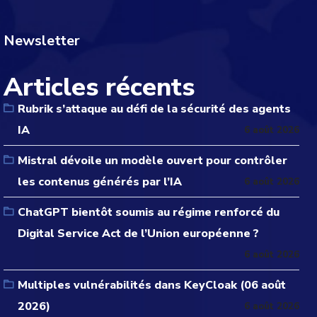
Newsletter
Articles récents
Rubrik s’attaque au défi de la sécurité des agents
IA
6 août 2026
Mistral dévoile un modèle ouvert pour contrôler
les contenus générés par l’IA
6 août 2026
ChatGPT bientôt soumis au régime renforcé du
Digital Service Act de l’Union européenne ?
6 août 2026
Multiples vulnérabilités dans KeyCloak (06 août
2026)
6 août 2026