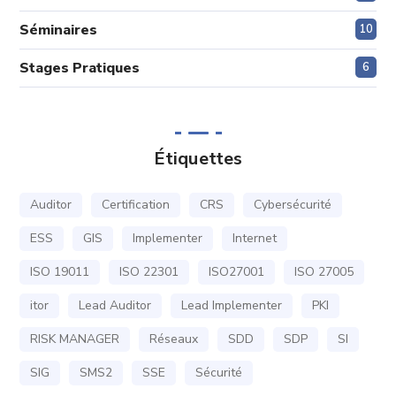
Séminaires
10
Stages Pratiques
6
Étiquettes
Auditor
Certification
CRS
Cybersécurité
ESS
GIS
Implementer
Internet
ISO 19011
ISO 22301
ISO27001
ISO 27005
itor
Lead Auditor
Lead Implementer
PKI
RISK MANAGER
Réseaux
SDD
SDP
SI
SIG
SMS2
SSE
Sécurité