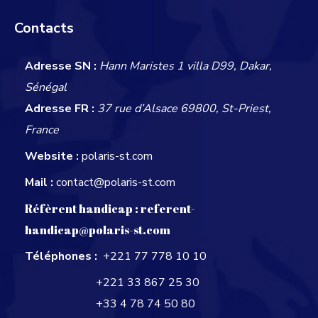
Contacts
Adresse SN :
Hann Maristes 1 villa D99, Dakar,
Sénégal
Adresse FR :
37 rue d’Alsace 69800, St-Priest,
France
Website :
polaris-st.com
Mail :
contact@polaris-st.com
Réfèrent handicap :
referent-
handicap@polaris-st.com
Téléphones :
+221 77 778 10 10
+221 33 867 25 30
+33 4 78 74 50 80