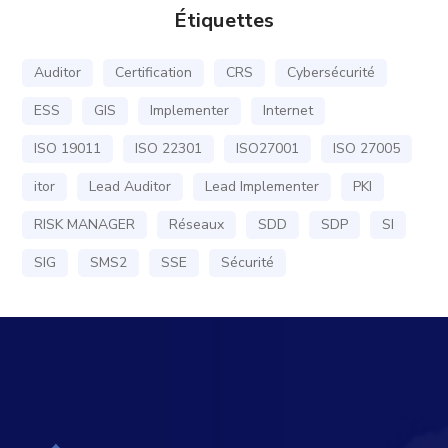
Étiquettes
Auditor
Certification
CRS
Cybersécurité
ESS
GIS
Implementer
Internet
ISO 19011
ISO 22301
ISO27001
ISO 27005
itor
Lead Auditor
Lead Implementer
PKI
RISK MANAGER
Réseaux
SDD
SDP
SI
SIG
SMS2
SSE
Sécurité