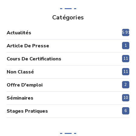
Catégories
Actualités
5 914
Article De Presse
1
Cours De Certifications
11
Non Classé
11
Offre D'emploi
2
Séminaires
10
Stages Pratiques
6